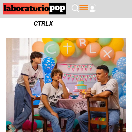
CTRLX