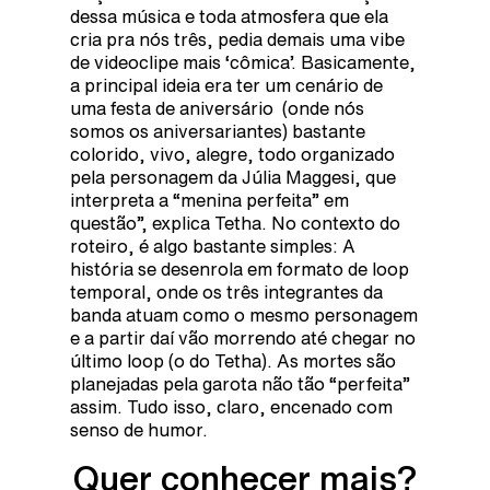
dessa música e toda atmosfera que ela
cria pra nós três, pedia demais uma vibe
de videoclipe mais ‘cômica’. Basicamente,
a principal ideia era ter um cenário de
uma festa de aniversário (onde nós
somos os aniversariantes) bastante
colorido, vivo, alegre, todo organizado
pela personagem da Júlia Maggesi, que
interpreta a “menina perfeita” em
questão”, explica Tetha. No contexto do
roteiro, é algo bastante simples: A
história se desenrola em formato de loop
temporal, onde os três integrantes da
banda atuam como o mesmo personagem
e a partir daí vão morrendo até chegar no
último loop (o do Tetha). As mortes são
planejadas pela garota não tão “perfeita”
assim. Tudo isso, claro, encenado com
senso de humor.
Quer conhecer mais?