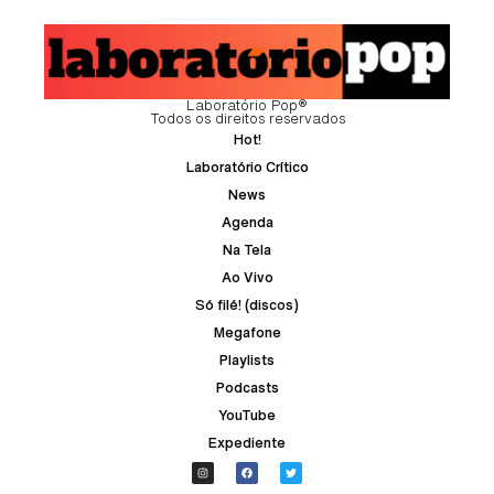
Laboratório Pop®
Todos os direitos reservados
Hot!
Laboratório Crítico
News
Agenda
Na Tela
Ao Vivo
Só filé! (discos)
Megafone
Playlists
Podcasts
YouTube
Expediente