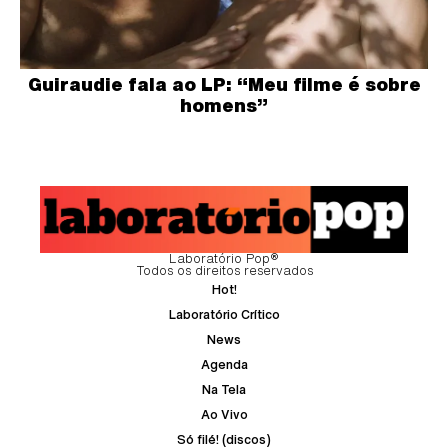
Guiraudie fala ao LP: “Meu filme é sobre
homens”
Laboratório Pop®
Todos os direitos reservados
Hot!
Laboratório Crítico
News
Agenda
Na Tela
Ao Vivo
Só filé! (discos)