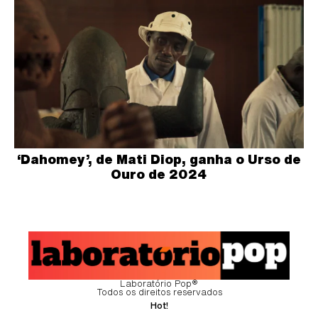
‘Dahomey’, de Mati Diop, ganha o Urso de
Ouro de 2024
Laboratório Pop®
Todos os direitos reservados
Hot!