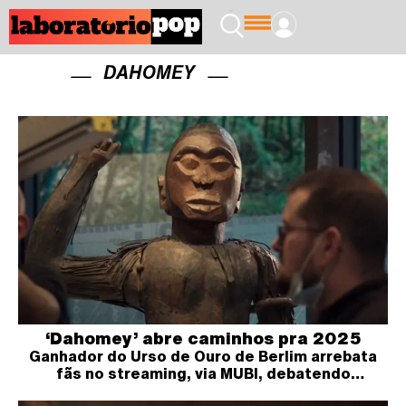
DAHOMEY
‘Dahomey’ abre caminhos pra 2025
Ganhador do Urso de Ouro de Berlim arrebata
fãs no streaming, via MUBI, debatendo
ancestralidade