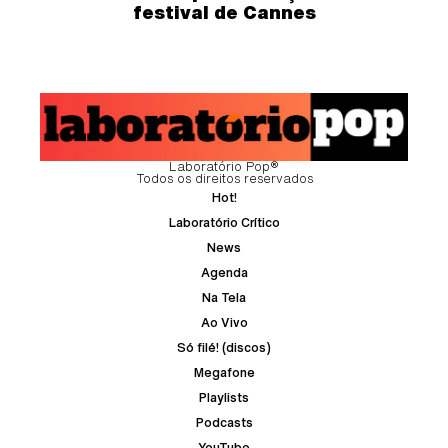
festival de Cannes
Laboratório Pop®
Todos os direitos reservados
Hot!
Laboratório Crítico
News
Agenda
Na Tela
Ao Vivo
Só filé! (discos)
Megafone
Playlists
Podcasts
YouTube