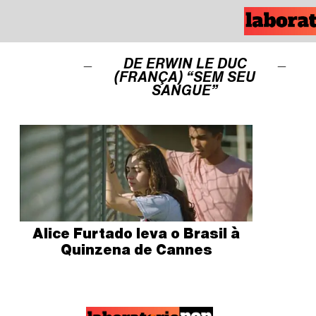
DE ERWIN LE DUC
(FRANÇA) “SEM SEU
SANGUE”
Alice Furtado leva o Brasil à
Quinzena de Cannes