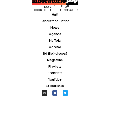
Laboratório Pop®
Todos os direitos reservados
Hot!
Laboratório Crítico
News
Agenda
Na Tela
Ao Vivo
Só filé! (discos)
Megafone
Playlists
Podcasts
YouTube
Expediente