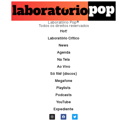
Laboratório Pop®
Todos os direitos reservados
Hot!
Laboratório Crítico
News
Agenda
Na Tela
Ao Vivo
Só filé! (discos)
Megafone
Playlists
Podcasts
YouTube
Expediente