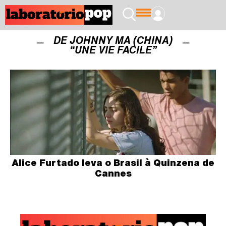
DE JOHNNY MA (CHINA)
“UNE VIE FACILE”
Alice Furtado leva o Brasil à Quinzena de
Cannes