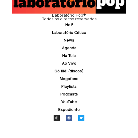
Laboratório Pop®
Todos os direitos reservados
Hot!
Laboratório Crítico
News
Agenda
Na Tela
Ao Vivo
Só filé! (discos)
Megafone
Playlists
Podcasts
YouTube
Expediente