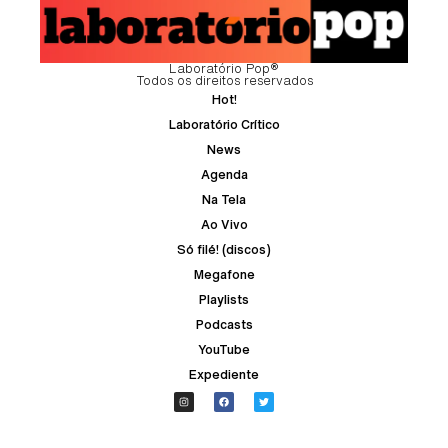
Laboratório Pop®
Todos os direitos reservados
Hot!
Laboratório Crítico
News
Agenda
Na Tela
Ao Vivo
Só filé! (discos)
Megafone
Playlists
Podcasts
YouTube
Expediente