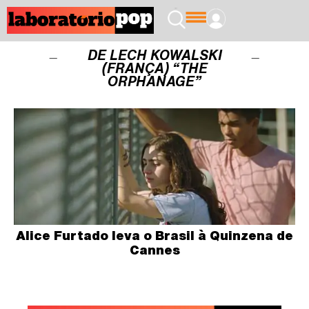
DE LECH KOWALSKI
(FRANÇA) “THE
ORPHANAGE”
Alice Furtado leva o Brasil à Quinzena de
Cannes