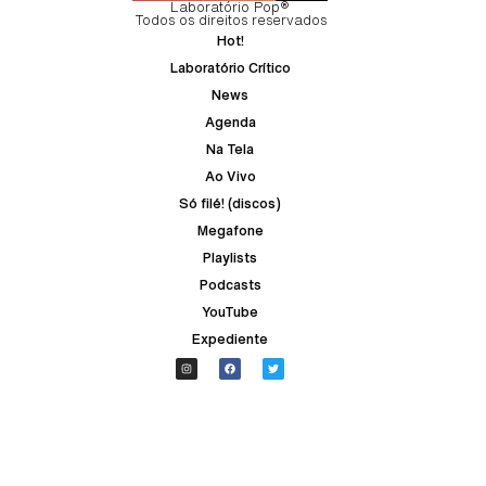
Laboratório Pop®
Todos os direitos reservados
Hot!
Laboratório Crítico
News
Agenda
Na Tela
Ao Vivo
Só filé! (discos)
Megafone
Playlists
Podcasts
YouTube
Expediente