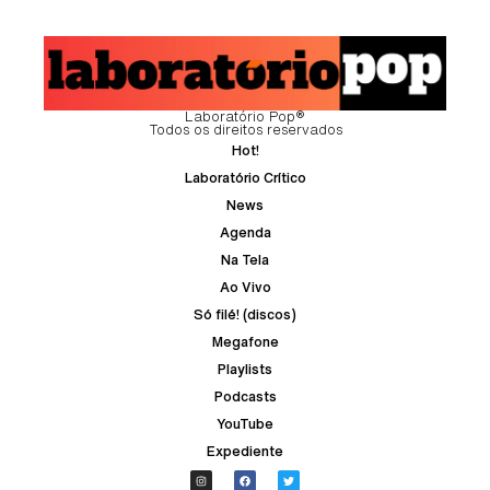
Laboratório Pop®
Todos os direitos reservados
Hot!
Laboratório Crítico
News
Agenda
Na Tela
Ao Vivo
Só filé! (discos)
Megafone
Playlists
Podcasts
YouTube
Expediente