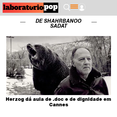
DE SHAHRBANOO
SADAT
Herzog dá aula de .doc e de dignidade em
Cannes