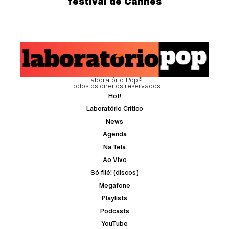
festival de Cannes
Laboratório Pop®
Todos os direitos reservados
Hot!
Laboratório Crítico
News
Agenda
Na Tela
Ao Vivo
Só filé! (discos)
Megafone
Playlists
Podcasts
YouTube