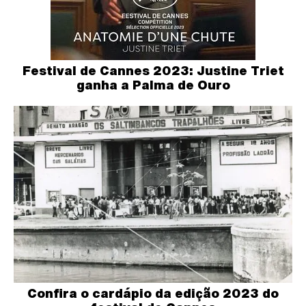
Festival de Cannes 2023: Justine Triet
ganha a Palma de Ouro
Confira o cardápio da edição 2023 do