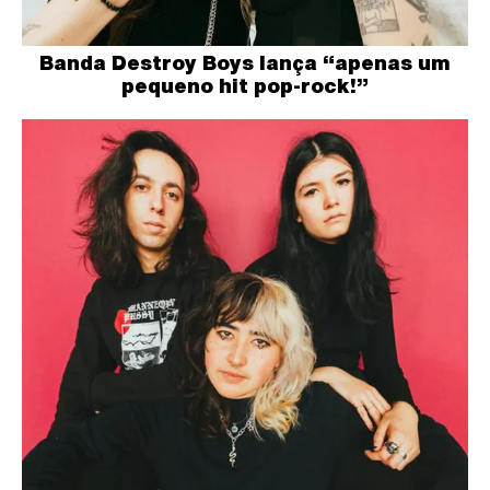
Banda Destroy Boys lança “apenas um
pequeno hit pop-rock!”