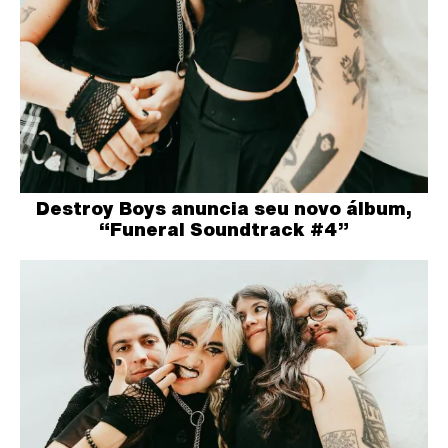
Destroy Boys anuncia seu novo álbum,
“Funeral Soundtrack #4”