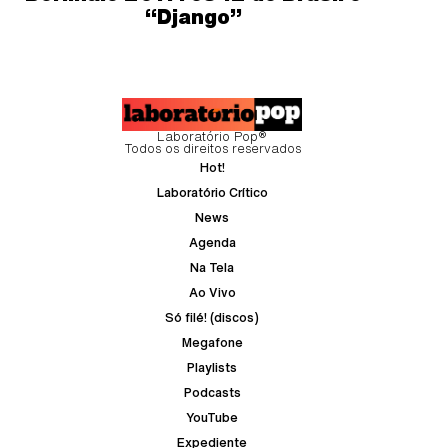
“Django”
Laboratório Pop®
Todos os direitos reservados
Hot!
Laboratório Crítico
News
Agenda
Na Tela
Ao Vivo
Só filé! (discos)
Megafone
Playlists
Podcasts
YouTube
Expediente