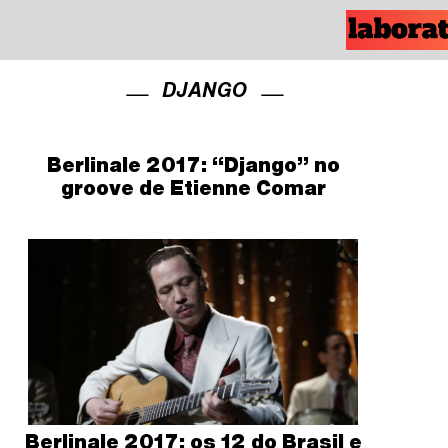
DJANGO
Berlinale 2017: “Django” no
groove de Etienne Comar
Berlinale 2017: os 12 do Brasil e