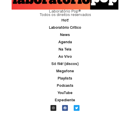
Laboratório Pop®
Todos os direitos reservados
Hot!
Laboratório Crítico
News
Agenda
Na Tela
Ao Vivo
Só filé! (discos)
Megafone
Playlists
Podcasts
YouTube
Expediente