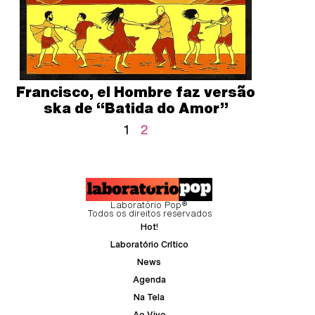
Francisco, el Hombre faz versão
ska de “Batida do Amor”
1
2
Laboratório Pop®
Todos os direitos reservados
Hot!
Laboratório Crítico
News
Agenda
Na Tela
Ao Vivo