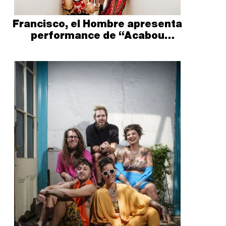
Francisco, el Hombre apresenta
performance de “Acabou
chorare” no Sesc Ipiranga