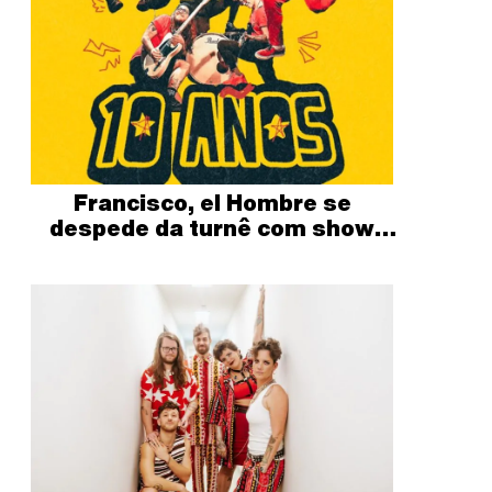
Francisco, el Hombre se
despede da turnê com show
gratuito no Tendal da Lapa