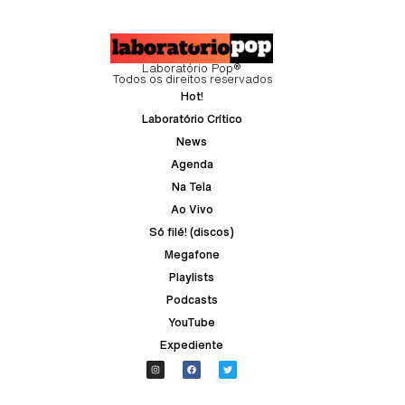
Laboratório Pop®
Todos os direitos reservados
Hot!
Laboratório Crítico
News
Agenda
Na Tela
Ao Vivo
Só filé! (discos)
Megafone
Playlists
Podcasts
YouTube
Expediente