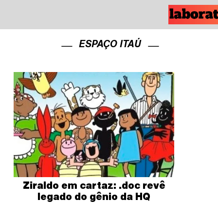
ESPAÇO ITAÚ
Ziraldo em cartaz: .doc revê
legado do gênio da HQ