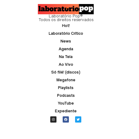
Laboratório Pop®
Todos os direitos reservados
Hot!
Laboratório Crítico
News
Agenda
Na Tela
Ao Vivo
Só filé! (discos)
Megafone
Playlists
Podcasts
YouTube
Expediente