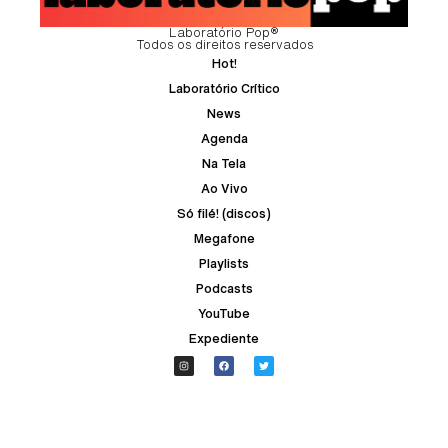
Laboratório Pop®
Todos os direitos reservados
Hot!
Laboratório Crítico
News
Agenda
Na Tela
Ao Vivo
Só filé! (discos)
Megafone
Playlists
Podcasts
YouTube
Expediente