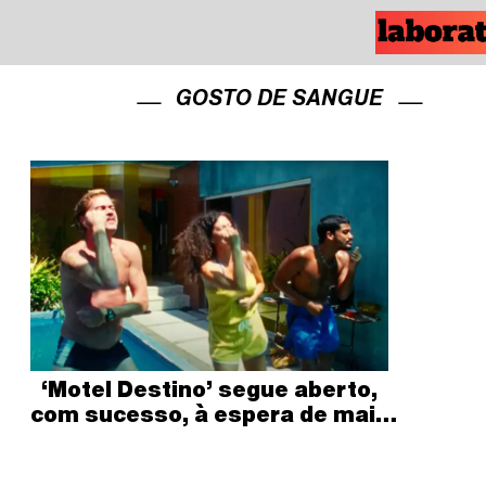
GOSTO DE SANGUE
‘Motel Destino’ segue aberto,
com sucesso, à espera de mais
público