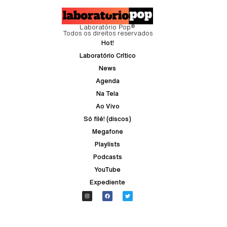
Laboratório Pop®
Todos os direitos reservados
Hot!
Laboratório Crítico
News
Agenda
Na Tela
Ao Vivo
Só filé! (discos)
Megafone
Playlists
Podcasts
YouTube
Expediente