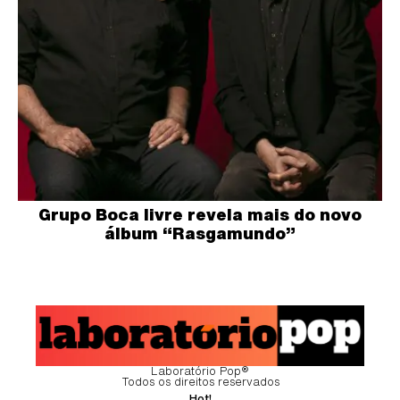
Grupo Boca livre revela mais do novo
álbum “Rasgamundo”
Laboratório Pop®
Todos os direitos reservados
Hot!