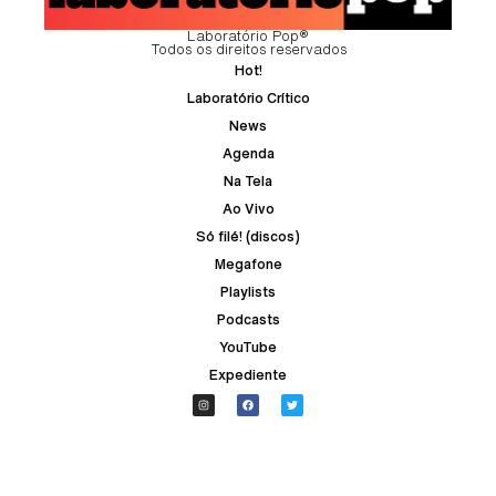
Laboratório Pop®
Todos os direitos reservados
Hot!
Laboratório Crítico
News
Agenda
Na Tela
Ao Vivo
Só filé! (discos)
Megafone
Playlists
Podcasts
YouTube
Expediente