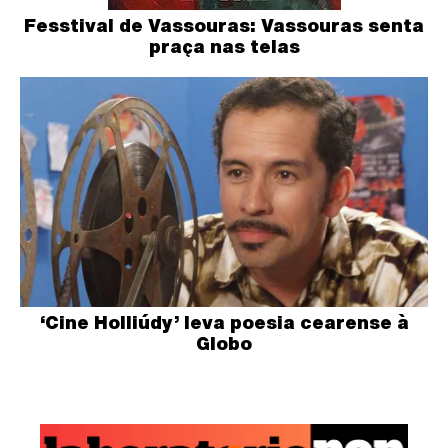
Fesstival de Vassouras: Vassouras senta
praça nas telas
‘Cine Holliúdy’ leva poesia cearense à
Globo