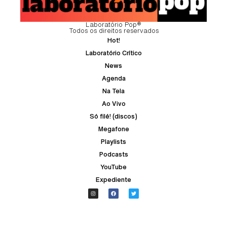
Laboratório Pop®
Todos os direitos reservados
Hot!
Laboratório Crítico
News
Agenda
Na Tela
Ao Vivo
Só filé! (discos)
Megafone
Playlists
Podcasts
YouTube
Expediente