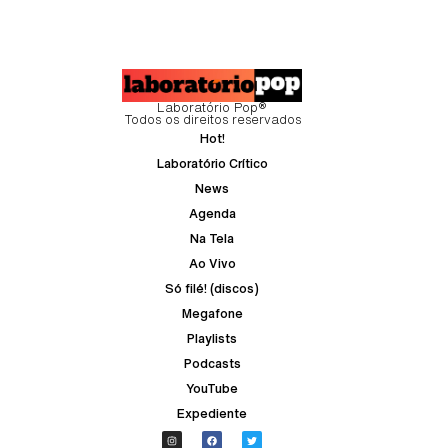
Laboratório Pop®
Todos os direitos reservados
Hot!
Laboratório Crítico
News
Agenda
Na Tela
Ao Vivo
Só filé! (discos)
Megafone
Playlists
Podcasts
YouTube
Expediente