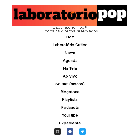
Laboratório Pop®
Todos os direitos reservados
Hot!
Laboratório Crítico
News
Agenda
Na Tela
Ao Vivo
Só filé! (discos)
Megafone
Playlists
Podcasts
YouTube
Expediente