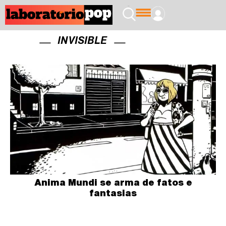
INVISIBLE
Anima Mundi se arma de fatos e
fantasias