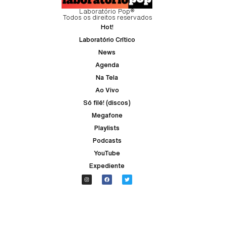
Laboratório Pop®
Todos os direitos reservados
Hot!
Laboratório Crítico
News
Agenda
Na Tela
Ao Vivo
Só filé! (discos)
Megafone
Playlists
Podcasts
YouTube
Expediente