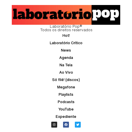
Laboratório Pop®
Todos os direitos reservados
Hot!
Laboratório Crítico
News
Agenda
Na Tela
Ao Vivo
Só filé! (discos)
Megafone
Playlists
Podcasts
YouTube
Expediente