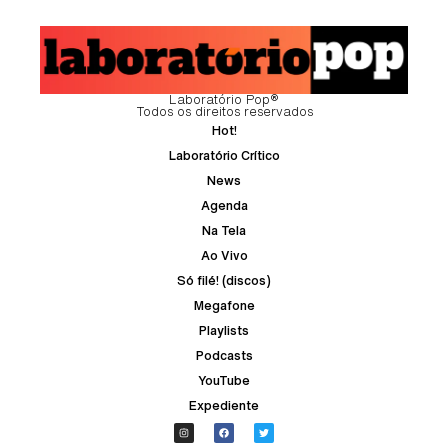
Laboratório Pop®
Todos os direitos reservados
Hot!
Laboratório Crítico
News
Agenda
Na Tela
Ao Vivo
Só filé! (discos)
Megafone
Playlists
Podcasts
YouTube
Expediente