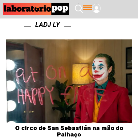
LADJ LY
O circo de San Sebastián na mão do
Palhaço