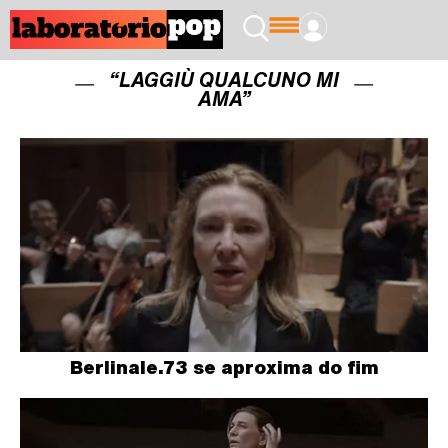
“LAGGIÙ QUALCUNO MI
AMA”
Berlinale.73 se aproxima do fim