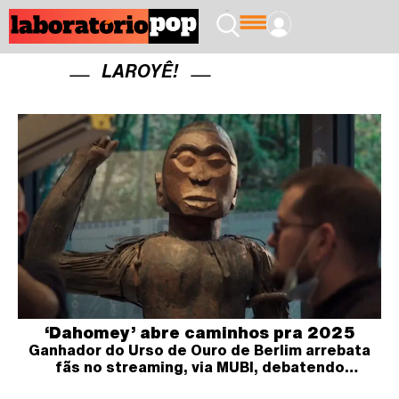
LAROYÊ!
‘Dahomey’ abre caminhos pra 2025
Ganhador do Urso de Ouro de Berlim arrebata
fãs no streaming, via MUBI, debatendo
ancestralidade