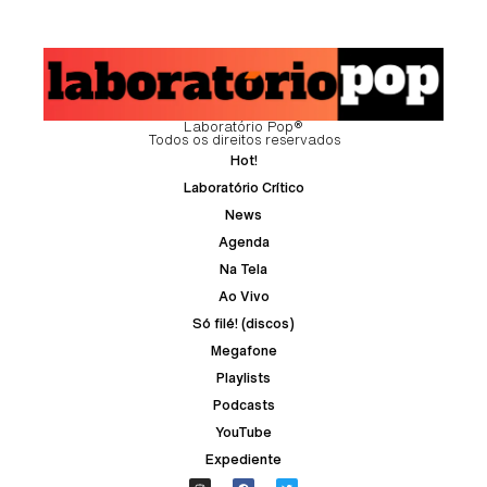
Laboratório Pop®
Todos os direitos reservados
Hot!
Laboratório Crítico
News
Agenda
Na Tela
Ao Vivo
Só filé! (discos)
Megafone
Playlists
Podcasts
YouTube
Expediente