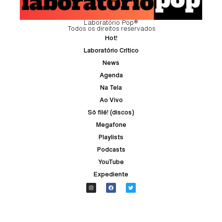
Laboratório Pop®
Todos os direitos reservados
Hot!
Laboratório Crítico
News
Agenda
Na Tela
Ao Vivo
Só filé! (discos)
Megafone
Playlists
Podcasts
YouTube
Expediente