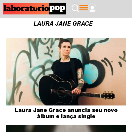
LAURA JANE GRACE
Laura Jane Grace anuncia seu novo
álbum e lança single