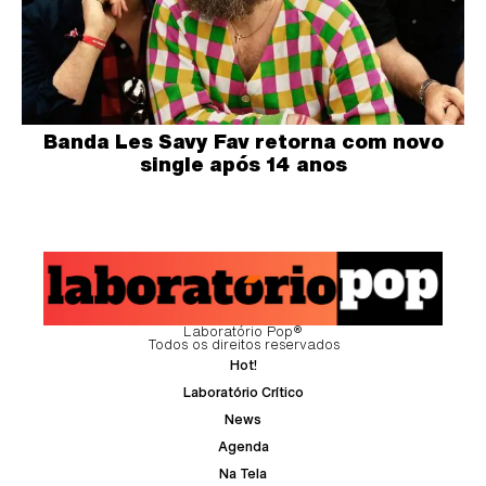
Banda Les Savy Fav retorna com novo
single após 14 anos
Laboratório Pop®
Todos os direitos reservados
Hot!
Laboratório Crítico
News
Agenda
Na Tela