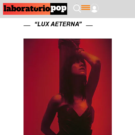
“LUX AETERNA”