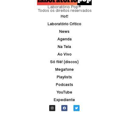
Laboratório Pop®
Todos os direitos reservados
Hot!
Laboratório Crítico
News
Agenda
Na Tela
Ao Vivo
Só filé! (discos)
Megafone
Playlists
Podcasts
YouTube
Expediente