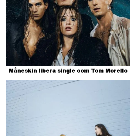
Måneskin libera single com Tom Morello