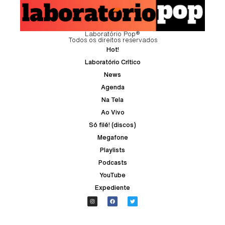
Laboratório Pop®
Todos os direitos reservados
Hot!
Laboratório Crítico
News
Agenda
Na Tela
Ao Vivo
Só filé! (discos)
Megafone
Playlists
Podcasts
YouTube
Expediente