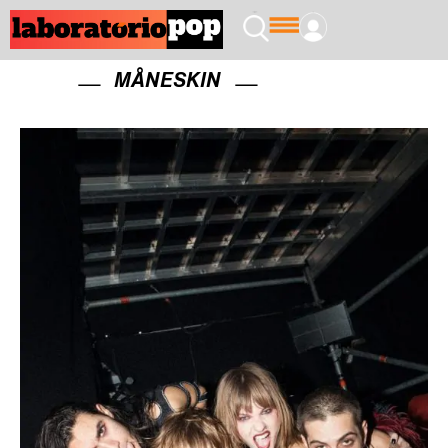
MÅNESKIN