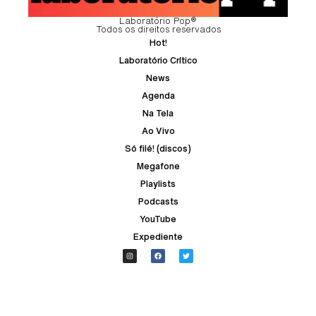
Laboratório Pop®
Todos os direitos reservados
Hot!
Laboratório Crítico
News
Agenda
Na Tela
Ao Vivo
Só filé! (discos)
Megafone
Playlists
Podcasts
YouTube
Expediente