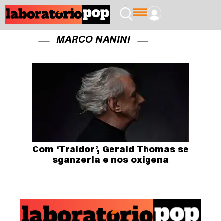
MARCO NANINI
Com ‘Traidor’, Gerald Thomas se
sganzerla e nos oxigena