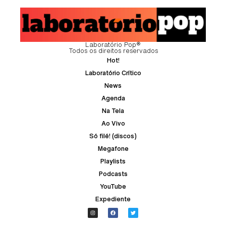
Laboratório Pop®
Todos os direitos reservados
Hot!
Laboratório Crítico
News
Agenda
Na Tela
Ao Vivo
Só filé! (discos)
Megafone
Playlists
Podcasts
YouTube
Expediente