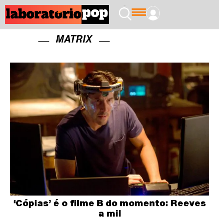
MATRIX
‘Cópias’ é o filme B do momento: Reeves
a mil