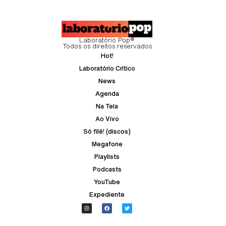
Laboratório Pop®
Todos os direitos reservados
Hot!
Laboratório Crítico
News
Agenda
Na Tela
Ao Vivo
Só filé! (discos)
Megafone
Playlists
Podcasts
YouTube
Expediente