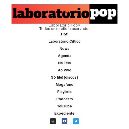
Laboratório Pop®
Todos os direitos reservados
Hot!
Laboratório Crítico
News
Agenda
Na Tela
Ao Vivo
Só filé! (discos)
Megafone
Playlists
Podcasts
YouTube
Expediente