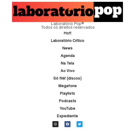
Laboratório Pop®
Todos os direitos reservados
Hot!
Laboratório Crítico
News
Agenda
Na Tela
Ao Vivo
Só filé! (discos)
Megafone
Playlists
Podcasts
YouTube
Expediente