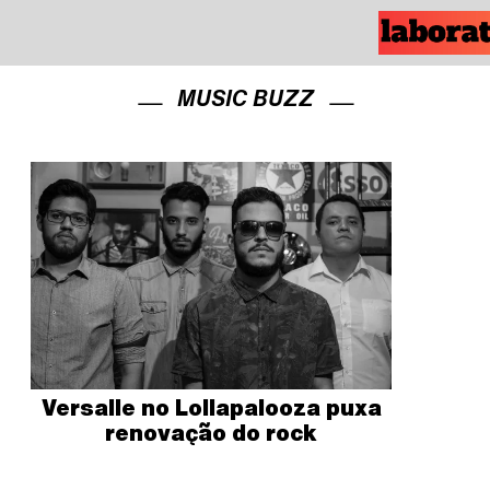
MUSIC BUZZ
Versalle no Lollapalooza puxa
renovação do rock