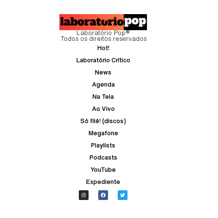
Laboratório Pop®
Todos os direitos reservados
Hot!
Laboratório Crítico
News
Agenda
Na Tela
Ao Vivo
Só filé! (discos)
Megafone
Playlists
Podcasts
YouTube
Expediente