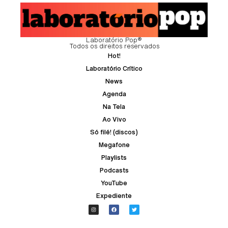
Laboratório Pop®
Todos os direitos reservados
Hot!
Laboratório Crítico
News
Agenda
Na Tela
Ao Vivo
Só filé! (discos)
Megafone
Playlists
Podcasts
YouTube
Expediente