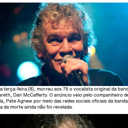
a terça-feira (8), morreu aos 76 o vocalista original da ban
reth, Dan McCafferty. O anúncio veio pelo companheiro d
a, Pete Agnew por meio das redes sociais oficiais da band
a da morte ainda não foi revelada.