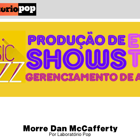
Morre Dan McCafferty
Por Laboratório Pop