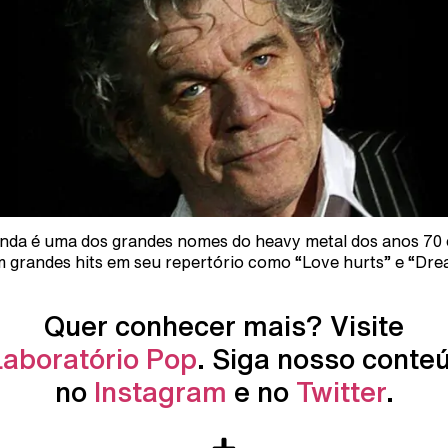
nda é uma dos grandes nomes do heavy metal dos anos 70 
m grandes hits em seu repertório como “Love hurts” e “Dr
Quer conhecer mais? Visite
Laboratório Pop
. Siga nosso conte
no
Instagram
e no
Twitter
.