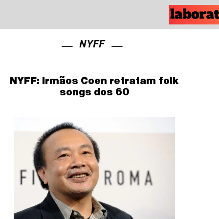
NYFF
NYFF: Irmãos Coen retratam folk
songs dos 60