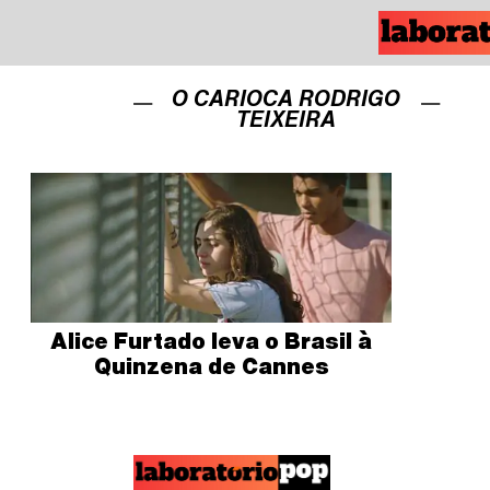
O CARIOCA RODRIGO
TEIXEIRA
Alice Furtado leva o Brasil à
Quinzena de Cannes