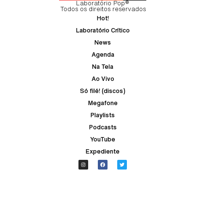
Laboratório Pop®
Todos os direitos reservados
Hot!
Laboratório Crítico
News
Agenda
Na Tela
Ao Vivo
Só filé! (discos)
Megafone
Playlists
Podcasts
YouTube
Expediente