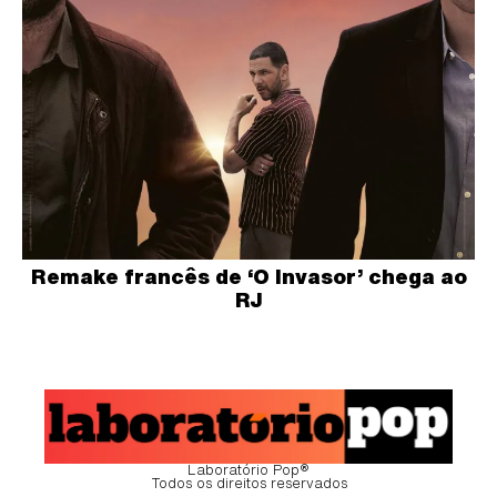
Remake francês de ‘O Invasor’ chega ao
RJ
Laboratório Pop®
Todos os direitos reservados