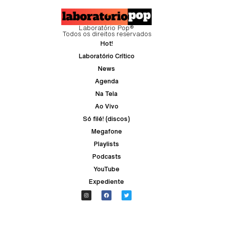
Laboratório Pop®
Todos os direitos reservados
Hot!
Laboratório Crítico
News
Agenda
Na Tela
Ao Vivo
Só filé! (discos)
Megafone
Playlists
Podcasts
YouTube
Expediente