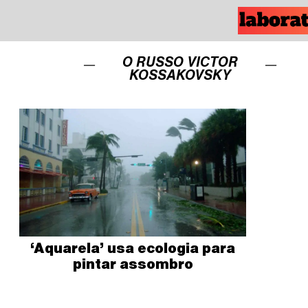
O RUSSO VICTOR
KOSSAKOVSKY
‘Aquarela’ usa ecologia para
pintar assombro