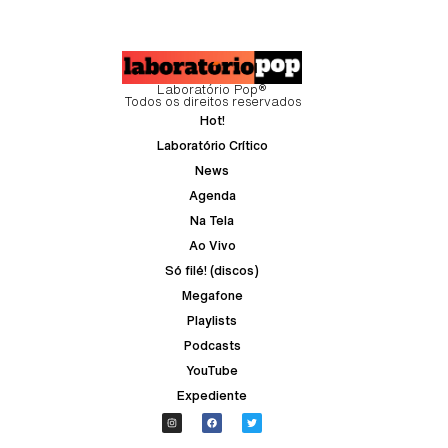
Laboratório Pop®
Todos os direitos reservados
Hot!
Laboratório Crítico
News
Agenda
Na Tela
Ao Vivo
Só filé! (discos)
Megafone
Playlists
Podcasts
YouTube
Expediente